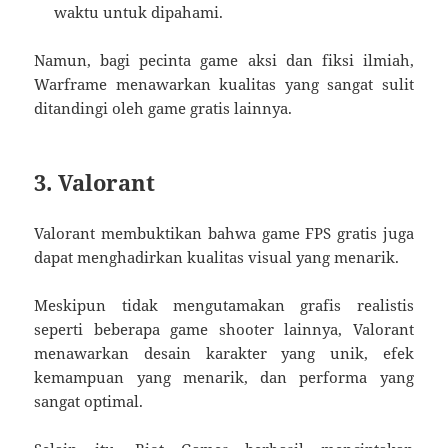
waktu untuk dipahami.
Namun, bagi pecinta game aksi dan fiksi ilmiah,
Warframe menawarkan kualitas yang sangat sulit
ditandingi oleh game gratis lainnya.
3. Valorant
Valorant membuktikan bahwa game FPS gratis juga
dapat menghadirkan kualitas visual yang menarik.
Meskipun tidak mengutamakan grafis realistis
seperti beberapa game shooter lainnya, Valorant
menawarkan desain karakter yang unik, efek
kemampuan yang menarik, dan performa yang
sangat optimal.