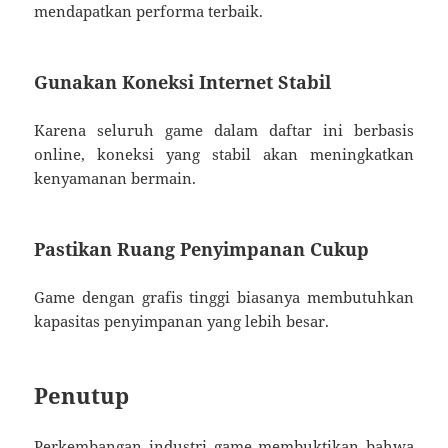
mendapatkan performa terbaik.
Gunakan Koneksi Internet Stabil
Karena seluruh game dalam daftar ini berbasis
online, koneksi yang stabil akan meningkatkan
kenyamanan bermain.
Pastikan Ruang Penyimpanan Cukup
Game dengan grafis tinggi biasanya membutuhkan
kapasitas penyimpanan yang lebih besar.
Penutup
Perkembangan industri game membuktikan bahwa