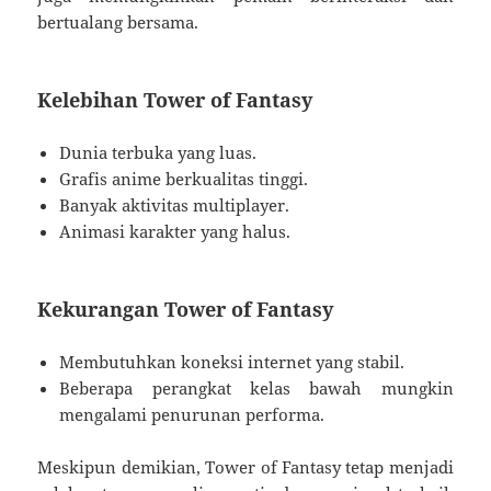
bertualang bersama.
Kelebihan Tower of Fantasy
Dunia terbuka yang luas.
Grafis anime berkualitas tinggi.
Banyak aktivitas multiplayer.
Animasi karakter yang halus.
Kekurangan Tower of Fantasy
Membutuhkan koneksi internet yang stabil.
Beberapa perangkat kelas bawah mungkin
mengalami penurunan performa.
Meskipun demikian, Tower of Fantasy tetap menjadi