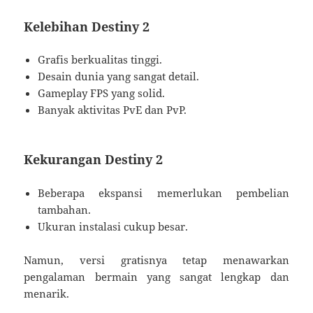
Kelebihan Destiny 2
Grafis berkualitas tinggi.
Desain dunia yang sangat detail.
Gameplay FPS yang solid.
Banyak aktivitas PvE dan PvP.
Kekurangan Destiny 2
Beberapa ekspansi memerlukan pembelian
tambahan.
Ukuran instalasi cukup besar.
Namun, versi gratisnya tetap menawarkan
pengalaman bermain yang sangat lengkap dan
menarik.