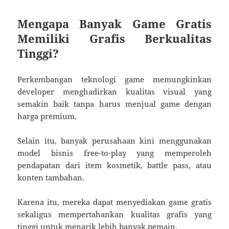
Mengapa Banyak Game Gratis
Memiliki Grafis Berkualitas
Tinggi?
Perkembangan teknologi game memungkinkan
developer menghadirkan kualitas visual yang
semakin baik tanpa harus menjual game dengan
harga premium.
Selain itu, banyak perusahaan kini menggunakan
model bisnis free-to-play yang memperoleh
pendapatan dari item kosmetik, battle pass, atau
konten tambahan.
Karena itu, mereka dapat menyediakan game gratis
sekaligus mempertahankan kualitas grafis yang
tinggi untuk menarik lebih banyak pemain.