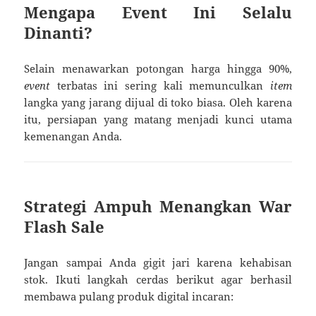
Mengapa Event Ini Selalu
Dinanti?
Selain menawarkan potongan harga hingga 90%,
event
terbatas ini sering kali memunculkan
item
langka yang jarang dijual di toko biasa. Oleh karena
itu, persiapan yang matang menjadi kunci utama
kemenangan Anda.
Strategi Ampuh Menangkan War
Flash Sale
Jangan sampai Anda gigit jari karena kehabisan
stok. Ikuti langkah cerdas berikut agar berhasil
membawa pulang produk digital incaran: