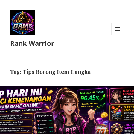
MENU
Rank Warrior
DAN
WIDGET
Tag:
Tips Borong Item Langka